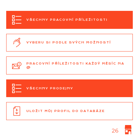
VŠECHNY PRACOVNÍ PŘÍLEŽITOSTI
VYBERU SI PODLE SVÝCH MOŽNOSTÍ
PRACOVNÍ PŘÍLEŽITOSTI KAŽDÝ MĚSÍC NA
@
VŠECHNY PRODEJNY
ULOŽIT MŮJ PROFIL DO DATABÁZE
26