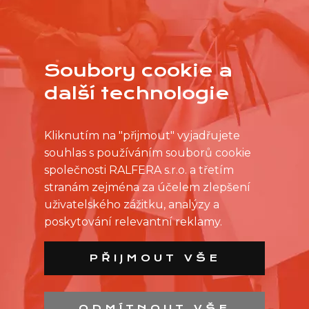
VÍCE
Soubory cookie a
další technologie
Kliknutím na "přijmout" vyjadřujete
souhlas s používáním souborů cookie
společnosti RALFERA s.r.o. a třetím
stranám zejména za účelem zlepšení
uživatelského zážitku, analýzy a
poskytování relevantní reklamy.
PŘIJMOUT VŠE
ODMÍTNOUT VŠE