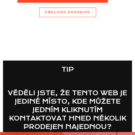
VŠECHNY PRODEJNY
TIP
VĚDĚLI JSTE, ŽE TENTO WEB JE
JEDINÉ MÍSTO, KDE MŮŽETE
JEDNÍM KLIKNUTÍM
KONTAKTOVAT HNED NĚKOLIK
PRODEJEN NAJEDNOU?