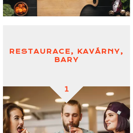
RESTAURACE, KAVÁRNY,
BARY
1