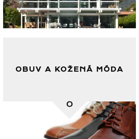
Seznam NC
Informace
OBUV A KOŽENÁ MÓDA
0