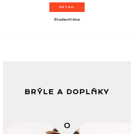
DETAIL
Studenti Ano
BRÝLE A DOPLŇKY
0