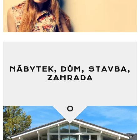
NÁBYTEK, DŮM, STAVBA,
ZAHRADA
0
Seznam prodejen