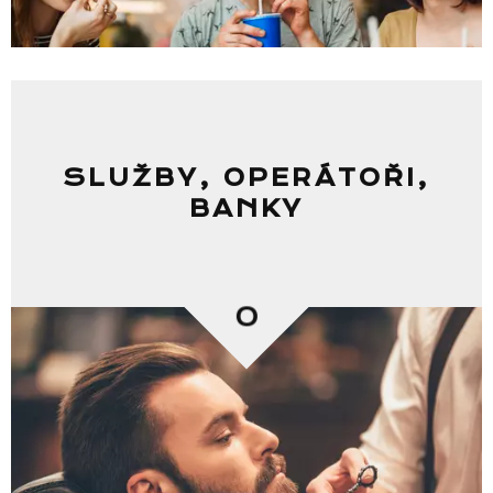
SLUŽBY, OPERÁTOŘI,
BANKY
0