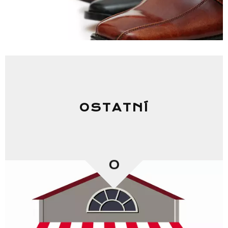
OSTATNÍ
0