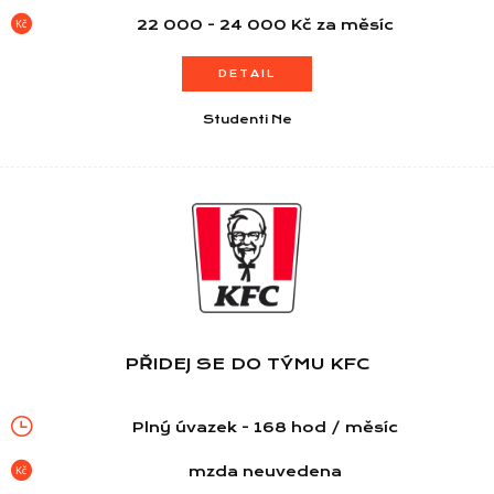
22 000 - 24 000 Kč za měsíc
DETAIL
Studenti Ne
PŘIDEJ SE DO TÝMU KFC
Plný úvazek - 168 hod / měsíc
mzda neuvedena