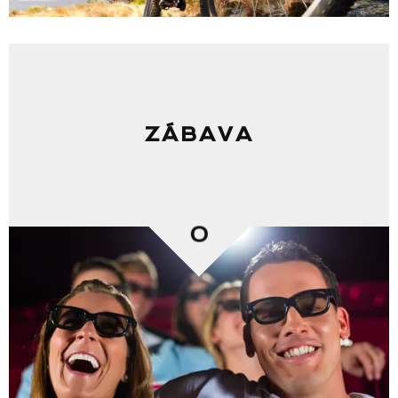
ZÁBAVA
0