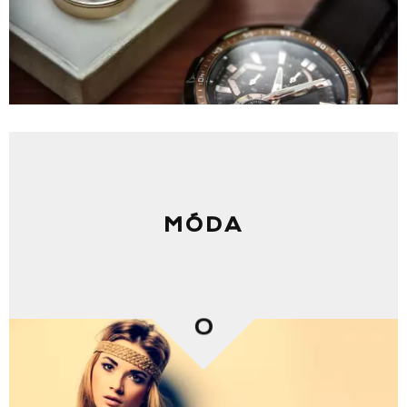
MÓDA
0