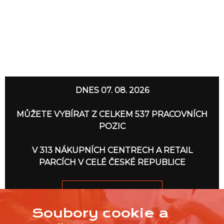
DNES 07. 08. 2026
MŮŽETE VYBÍRAT Z CELKEM 537 PRACOVNÍCH
POZIC
V 313 NÁKUPNÍCH CENTRECH A RETAIL
PARCÍCH V CELÉ ČESKÉ REPUBLICE
JDEME NA TO
Soubory cookie a