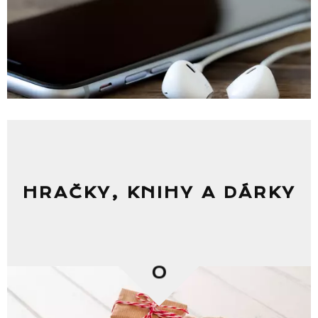
HRAČKY, KNIHY A DÁRKY
0