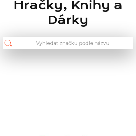
Hračky, Knihy a
Dárky
Chain: ALBI
Position count: 1