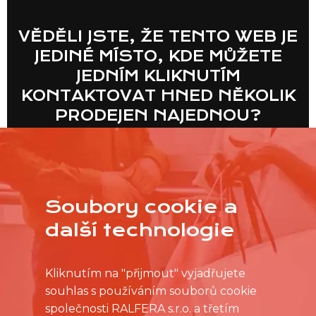
VĚDĚLI JSTE, ŽE TENTO WEB JE
JEDINÉ MÍSTO, KDE MŮŽETE
JEDNÍM KLIKNUTÍM
KONTAKTOVAT HNED NĚKOLIK
PRODEJEN NAJEDNOU?
VÍCE
Soubory cookie a
další technologie
Kliknutím na "přijmout" vyjadřujete
souhlas s používáním souborů cookie
společnosti RALFERA s.r.o. a třetím