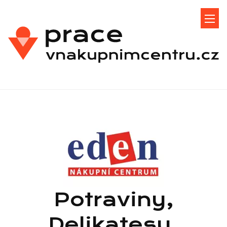
Potraviny,
Delikatesy,