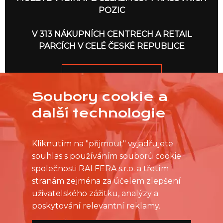
POZIC
V 313 NÁKUPNÍCH CENTRECH A RETAIL
PARCÍCH V CELÉ ČESKÉ REPUBLICE
JDEME NA TO
Soubory cookie a
další technologie
Kliknutím na "přijmout" vyjadřujete
souhlas s používáním souborů cookie
společnosti RALFERA s.r.o. a třetím
stranám zejména za účelem zlepšení
uživatelského zážitku, analýzy a
poskytování relevantní reklamy.