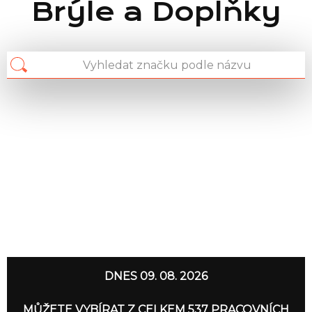
Brýle a Doplňky
Seznam prodejen
Seznam NC
DNES 09. 08. 2026
Informace
MŮŽETE VYBÍRAT Z CELKEM 537 PRACOVNÍCH