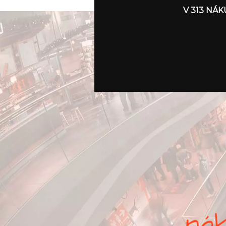
V 313 NÁ