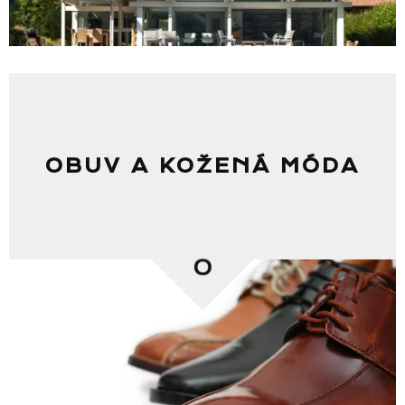
OBUV A KOŽENÁ MÓDA
0