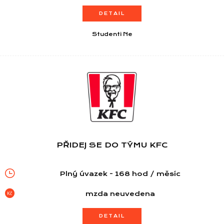
DETAIL
Studenti Ne
PŘIDEJ SE DO TÝMU KFC
Plný úvazek - 168 hod / měsíc
mzda neuvedena
DETAIL