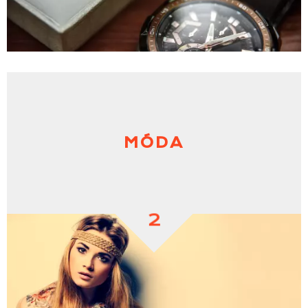
MÓDA
2