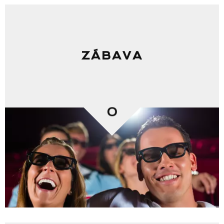
ZÁBAVA
0