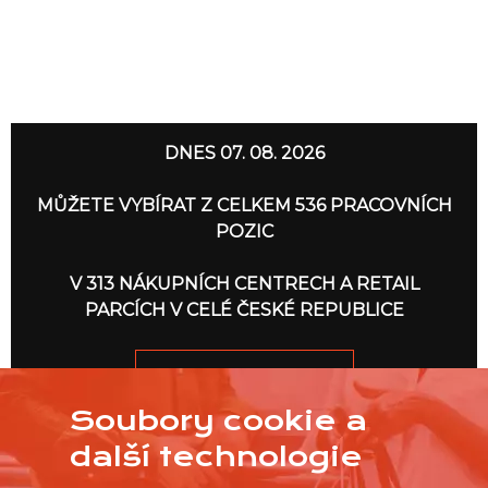
DNES 07. 08. 2026
MŮŽETE VYBÍRAT Z CELKEM 536 PRACOVNÍCH
POZIC
V 313 NÁKUPNÍCH CENTRECH A RETAIL
PARCÍCH V CELÉ ČESKÉ REPUBLICE
JDEME NA TO
Soubory cookie a
další technologie