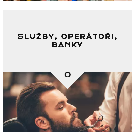
SLUŽBY, OPERÁTOŘI,
BANKY
0