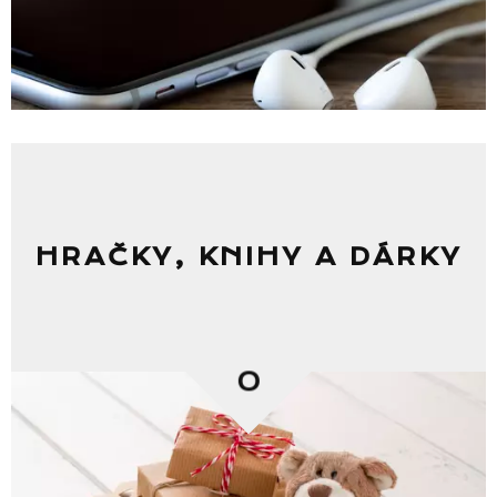
HRAČKY, KNIHY A DÁRKY
0