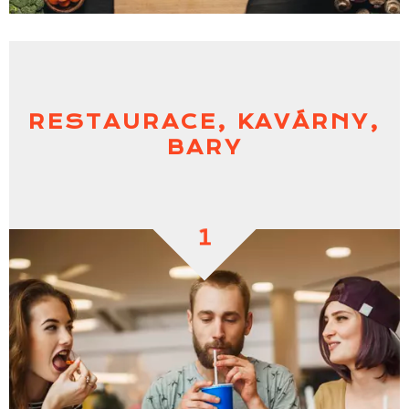
RESTAURACE, KAVÁRNY,
BARY
1