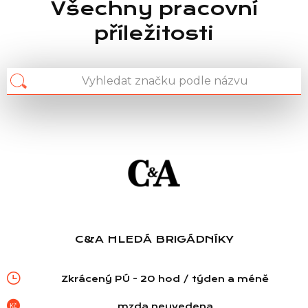
Všechny pracovní
příležitosti
C&A HLEDÁ BRIGÁDNÍKY
Zkrácený PÚ - 20 hod / týden a méně
mzda neuvedena