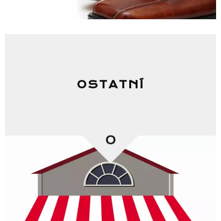
OSTATNÍ
0