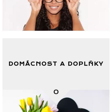
DOMÁCNOST A DOPLŇKY
0