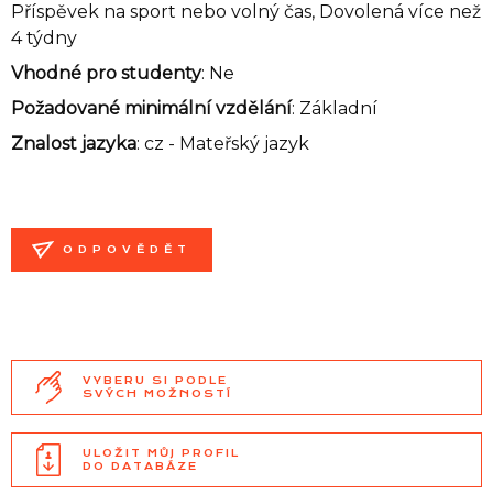
Příspěvek na sport nebo volný čas, Dovolená více než
4 týdny
Vhodné pro studenty
: Ne
Požadované minimální vzdělání
: Základní
Znalost jazyka
:
cz - Mateřský jazyk
ODPOVĚDĚT
VYBERU SI PODLE
SVÝCH MOŽNOSTÍ
ULOŽIT MŮJ PROFIL
DO DATABÁZE