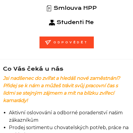
Smlouva HPP
Studenti Ne
ODPOVĚDĚT
Co Vás čeká u nás
Jsi nadšenec do zvířat a hledáš nové zaměstnání?
Přidej se k nám a můžeš trávit svůj pracovní čas
s
lidmi se stejným zájmem a mít na blízku zvířecí
kamarády!
Aktivní oslovování a odborné poradenství našim
zákazníkům
Prodej sortimentu chovatelských potřeb, práce na