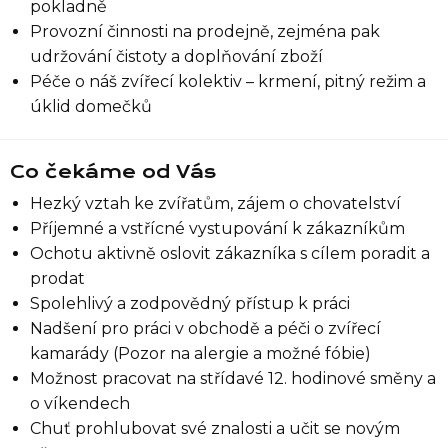
pokladně
Provozní činnosti na prodejně, zejména pak
udržování čistoty a doplňování zboží
Péče o náš zvířecí kolektiv – krmení, pitný režim a
úklid domečků
Co čekáme od Vás
Hezký vztah ke zvířatům, zájem o chovatelství
Příjemné a vstřícné vystupování k zákazníkům
Ochotu aktivně oslovit zákazníka s cílem poradit a
prodat
Spolehlivý a zodpovědný přístup k práci
Nadšení pro práci v obchodě a péči o zvířecí
kamarády (Pozor na alergie a možné fóbie)
Možnost pracovat na střídavé 12. hodinové směny a
o víkendech
Chuť prohlubovat své znalosti a učit se novým
Seznam prodejen