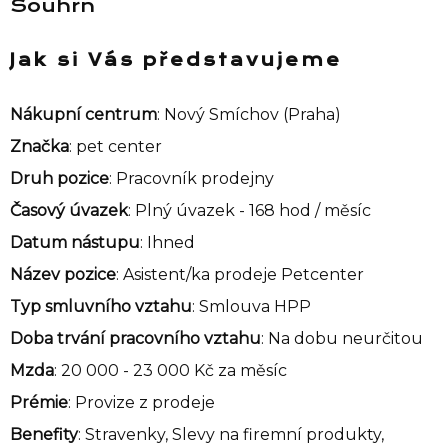
Souhrn
Jak si Vás představujeme
Nákupní centrum
: Nový Smíchov (Praha)
Značka
: pet center
Druh pozice
: Pracovník prodejny
Časový úvazek
: Plný úvazek - 168 hod / měsíc
Datum nástupu
: Ihned
Název pozice
: Asistent/ka prodeje Petcenter
Typ smluvního vztahu
: Smlouva HPP
Doba trvání pracovního vztahu
: Na dobu neurčitou
Mzda
: 20 000 - 23 000 Kč za měsíc
Prémie
: Provize z prodeje
Benefity
: Stravenky, Slevy na firemní produkty,