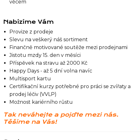
věcem
Seznam NC
Nabízíme Vám
Provize z prodeje
Slevu na veškerý náš sortiment
Informace
Finančně motivované soutěže mezi prodejnami
Jistotu mzdy 15. den v měsíci
Příspěvek na stravu až 2000 Kč
Happy Days - až 5 dní volna navíc
Multisport kartu
Certifikační kurzy potřebné pro práci se zvířaty a
prodej léčiv (VVLP)
Možnost kariérního růstu
Tak neváhejte a pojďte mezi nás.
Těšíme na Vás!