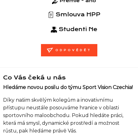
Prémie - ano
Smlouva HPP
Studenti Ne
ODPOVĚDĚT
Co Vás čeká u nás
Hledáme novou posilu do týmu Sport Vision Czechia!
Díky našim skvělým kolegům a inovativnímu
přístupu neustále posouváme hranice v oblasti
sportovního maloobchodu. Pokud hledáte práci,
která má smysl, dynamické prostředí a možnost
růstu, pak hledáme právě Vás.