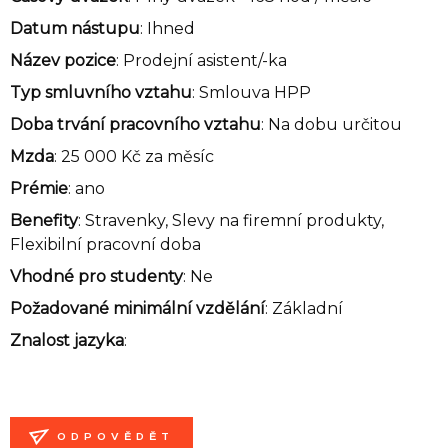
Datum nástupu
: Ihned
Název pozice
: Prodejní asistent/-ka
Typ smluvního vztahu
: Smlouva HPP
Doba trvání pracovního vztahu
: Na dobu určitou
Mzda
: 25 000 Kč za měsíc
Prémie
: ano
Benefity
: Stravenky, Slevy na firemní produkty,
Flexibilní pracovní doba
Vhodné pro studenty
: Ne
Požadované minimální vzdělání
: Základní
Znalost jazyka
:
ODPOVĚDĚT