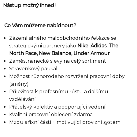
Nástup možný ihned !
Co Vám můžeme nabídnout?
Zázemí silného maloobchodního řetězce se
strategickými partnery jako
Nike, Adidas, The
North Face, New Balance, Under Armour
Zaměstnanecké slevy na celý sortiment
Stravenkový paušál
Možnost různorodého rozvržení pracovní doby
(směny)
Příležitost k profesnímu růstu a dalšímu
vzdělávání
Přátelský kolektiv a podporující vedení
Kvalitní pracovní oblečení zdarma
Mzdu s fixní částí + motivující provizní systém