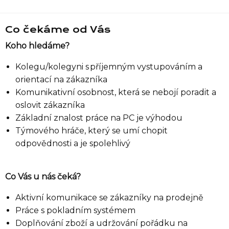
Co čekáme od Vás
Koho hledáme?
Seznam prodejen
Kolegu/kolegyni s příjemným vystupováním a
orientací na zákazníka
Seznam NC
Komunikativní osobnost, která se nebojí poradit a
oslovit zákazníka
Základní znalost práce na PC je výhodou
Informace
Týmového hráče, který se umí chopit
odpovědnosti a je spolehlivý
Co Vás u nás čeká?
Aktivní komunikace se zákazníky na prodejně
Práce s pokladním systémem
Doplňování zboží a udržování pořádku na