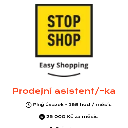
Prodejní asistent/-ka
Plný úvazek - 168 hod / měsíc
25 000 Kč za měsíc