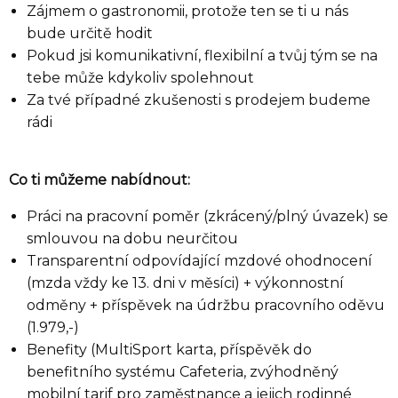
Zájmem o gastronomii, protože ten se ti u nás
bude určitě hodit
Pokud jsi komunikativní, flexibilní a tvůj tým se na
tebe může kdykoliv spolehnout
Za tvé případné zkušenosti s prodejem budeme
rádi
Co ti můžeme nabídnout:
Práci na pracovní poměr (zkrácený/plný úvazek) se
Seznam prodejen
smlouvou na dobu neurčitou
Transparentní odpovídající mzdové ohodnocení
(mzda vždy ke 13. dni v měsíci) + výkonnostní
Seznam NC
odměny + příspěvek na údržbu pracovního oděvu
(1.979,-)
Benefity (MultiSport karta, příspěvěk do
Informace
benefitního systému Cafeteria, zvýhodněný
mobilní tarif pro zaměstnance a jejich rodinné