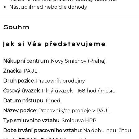
Nástup ihned nebo dle dohody
Souhrn
Jak si Vás představujeme
Nákupní centrum
: Nový Smíchov (Praha)
Značka
: PAUL
Druh pozice
: Pracovník prodejny
Časový úvazek
: Plný úvazek - 168 hod / měsíc
Datum nástupu
: Ihned
Název pozice
: Pracovník/ce prodeje v PAUL
Typ smluvního vztahu
: Smlouva HPP
Doba trvání pracovního vztahu
: Na dobu neurčitou