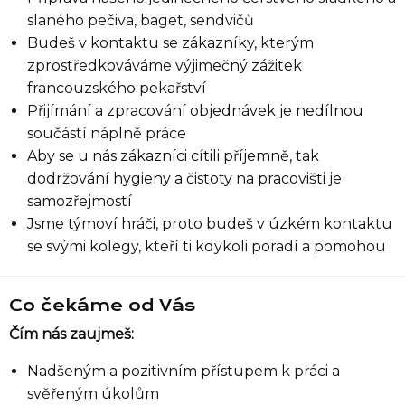
slaného pečiva, baget, sendvičů
Budeš v kontaktu se zákazníky, kterým
zprostředkováváme výjimečný zážitek
francouzského pekařství
Přijímání a zpracování objednávek je nedílnou
součástí náplně práce
Aby se u nás zákazníci cítili příjemně, tak
dodržování hygieny a čistoty na pracovišti je
samozřejmostí
Jsme týmoví hráči, proto budeš v úzkém kontaktu
se svými kolegy, kteří ti kdykoli poradí a pomohou
Co čekáme od Vás
Čím nás zaujmeš:
Nadšeným a pozitivním přístupem k práci a
svěřeným úkolům