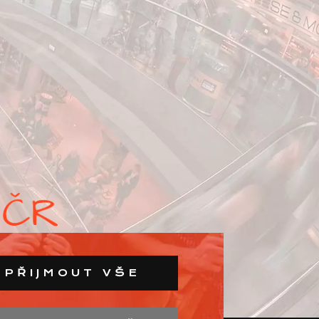
PŘIJMOUT VŠE