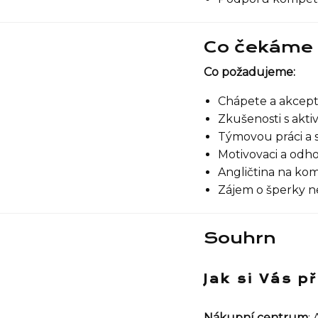
Co čekáme 
Co požadujeme:
Chápete a akcept
Zkušenosti s akt
Týmovou práci a 
Motivovaci a odho
Angličtina na kom
Zájem o šperky 
Souhrn
Jak si Vás 
Nákupní centrum
: