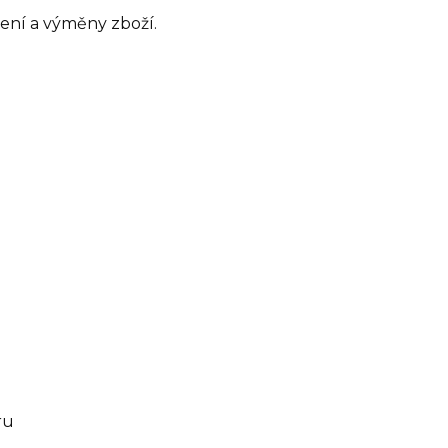
ení a výměny zboží.
ru