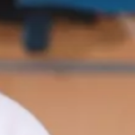
Seznam NC
Informace