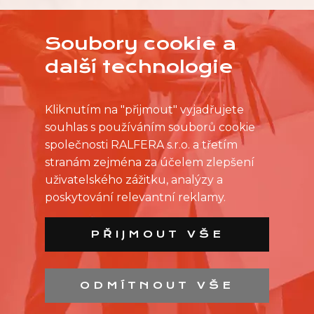
Soubory cookie a
další technologie
Kliknutím na "přijmout" vyjadřujete
souhlas s používáním souborů cookie
společnosti RALFERA s.r.o. a třetím
stranám zejména za účelem zlepšení
uživatelského zážitku, analýzy a
poskytování relevantní reklamy.
PŘIJMOUT VŠE
ODMÍTNOUT VŠE