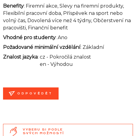
Benefity
: Firemní akce, Slevy na firemní produkty,
Flexibilní pracovní doba, Příspěvek na sport nebo
volný čas, Dovolená více než 4 týdny, Občerstvení na
pracovišti, Finanční benefit
Vhodné pro studenty
: Ano
Požadované minimální vzdělání
: Základní
Znalost jazyka
:
cz - Pokročilá znalost
en - Výhodou
ODPOVĚDĚT
VYBERU SI PODLE
SVÝCH MOŽNOSTÍ