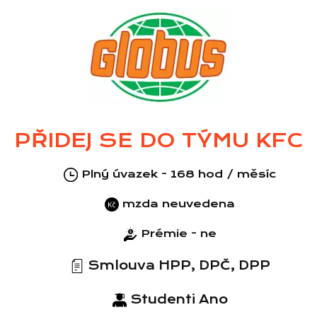
PŘIDEJ SE DO TÝMU KFC
Plný úvazek - 168 hod / měsíc
mzda neuvedena
Prémie - ne
Smlouva HPP, DPČ, DPP
Studenti Ano