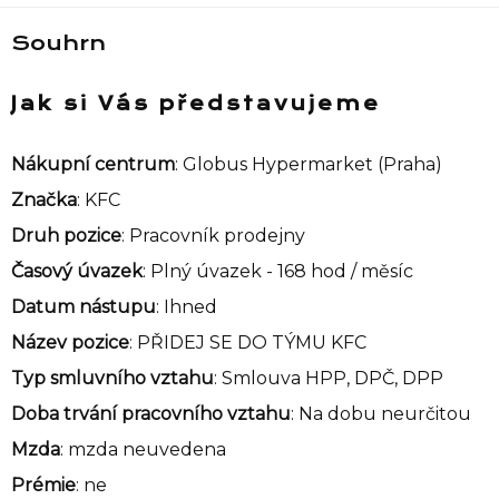
Souhrn
Jak si Vás představujeme
Nákupní centrum
: Globus Hypermarket (Praha)
Značka
: KFC
Druh pozice
: Pracovník prodejny
Časový úvazek
: Plný úvazek - 168 hod / měsíc
Datum nástupu
: Ihned
Název pozice
: PŘIDEJ SE DO TÝMU KFC
Typ smluvního vztahu
: Smlouva HPP, DPČ, DPP
Doba trvání pracovního vztahu
: Na dobu neurčitou
Mzda
: mzda neuvedena
Prémie
: ne