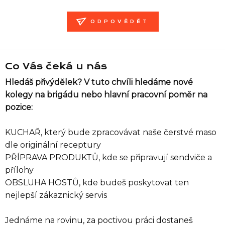
ODPOVĚDĚT
Co Vás čeká u nás
Hledáš přivýdělek? V tuto chvíli hledáme nové
kolegy na brigádu nebo hlavní pracovní poměr na
pozice:
KUCHAŘ, který bude zpracovávat naše čerstvé maso
dle originální receptury
PŘÍPRAVA PRODUKTŮ, kde se připravují sendviče a
přílohy
OBSLUHA HOSTŮ, kde budeš poskytovat ten
nejlepší zákaznický servis
Jednáme na rovinu, za poctivou práci dostaneš