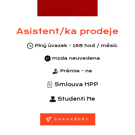
Asistent/ka prodeje
Plný úvazek - 168 hod / měsíc
mzda neuvedena
Prémie - ne
Smlouva HPP
Studenti Ne
ODPOVĚDĚT