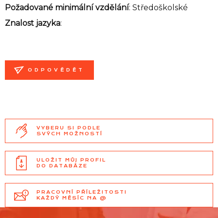
Požadované minimální vzdělání
: Středoškolské
Znalost jazyka
:
ODPOVĚDĚT
VYBERU SI PODLE
SVÝCH MOŽNOSTÍ
ULOŽIT MŮJ PROFIL
DO DATABÁZE
PRACOVNÍ PŘÍLEŽITOSTI
KAŽDÝ MĚSÍC NA @