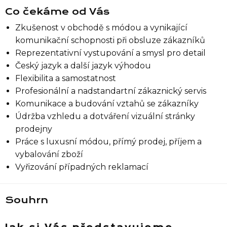
Co čekáme od Vás
Zkušenost v obchodě s módou a vynikající
komunikační schopnosti při obsluze zákazníků
Reprezentativní vystupování a smysl pro detail
Český jazyk a další jazyk výhodou
Flexibilita a samostatnost
Profesionální a nadstandartní zákaznický servis
Seznam prodejen
Komunikace a budování vztahů se zákazníky
Údržba vzhledu a dotváření vizuální stránky
Seznam NC
prodejny
Práce s luxusní módou, přímý prodej, příjem a
vybalování zboží
Informace
Vyřizování případných reklamací
Souhrn