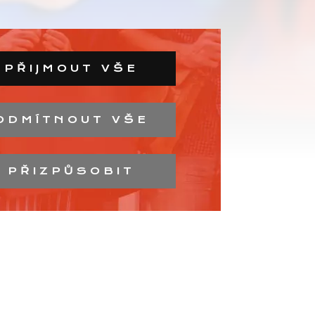
PŘIJMOUT VŠE
ODMÍTNOUT VŠE
PŘIZPŮSOBIT